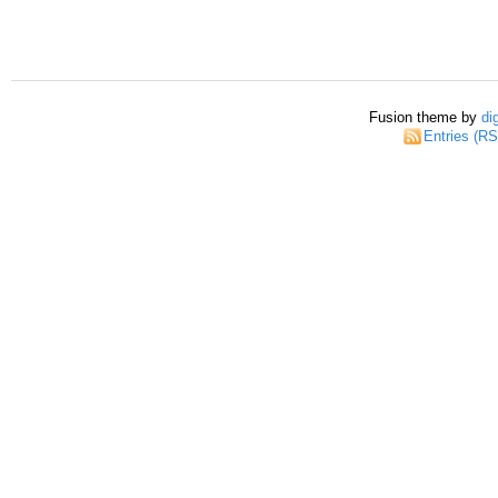
Fusion theme by
di
Entries (R