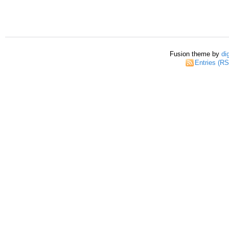
Fusion theme by
di
Entries (R