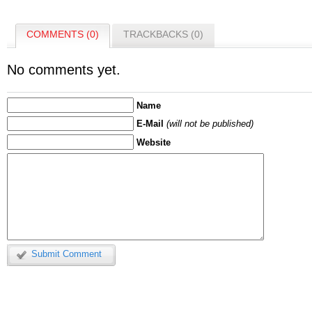
COMMENTS (0)
TRACKBACKS (0)
No comments yet.
Name
E-Mail
(will not be published)
Website
Submit Comment