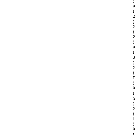
(
)
2
(
)
2
(
)
(
)
D
(
)
G
(
)
(
)