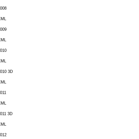
008
XML
009
XML
010
XML
010 3D
XML
011
XML
011 3D
XML
012