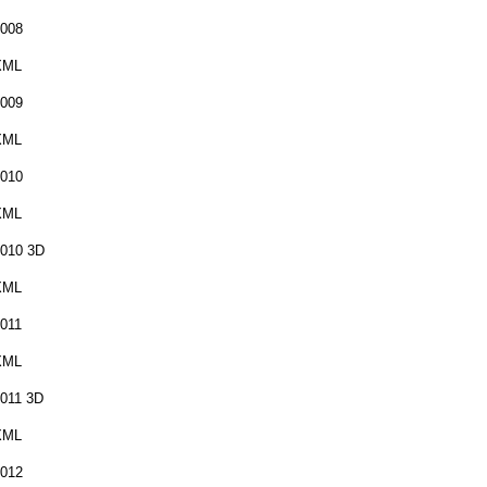
008
XML
009
XML
010
XML
010 3D
XML
011
XML
011 3D
XML
012