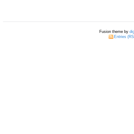
Fusion theme by
di
Entries (R